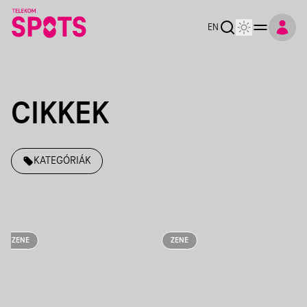
EN
CIKKEK
KATEGÓRIÁK
ZENE
ZENE