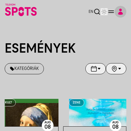
EN
ESEMÉNYEK
KATEGÓRIÁK
KULT
ZENE
AUG
AUG
08
08