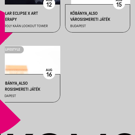
AUG
AUG
12
15
SOLAR ECLIPSE X ART
KŐBÁNYA_ALSO
THERAPY
VÁROSISMERETI JÁTÉK
KÁROLY KAÁN LOOKOUT TOWER
BUDAPEST
LIFESTYLE
AUG
16
KŐBÁNYA_ALSO
VÁROSISMERETI JÁTÉK
BUDAPEST