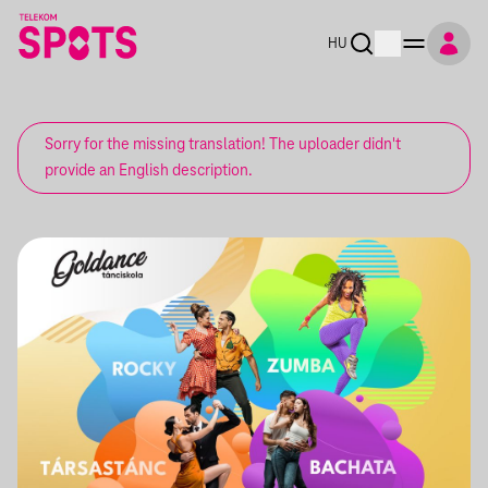
HU
Sorry for the missing translation! The uploader didn't
provide an English description.