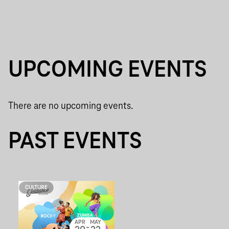
UPCOMING EVENTS
There are no upcoming events.
PAST EVENTS
CULTURE
APR
MAY
-