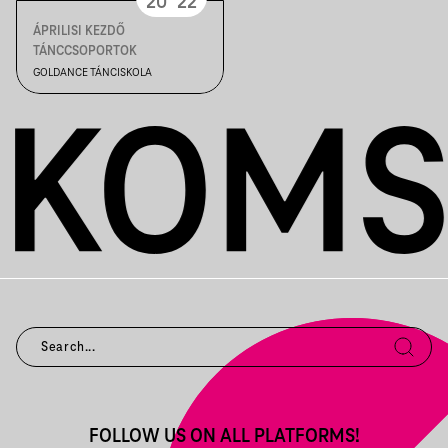
20
22
ÁPRILISI KEZDŐ
TÁNCCSOPORTOK
GOLDANCE TÁNCISKOLA
FOLLOW US ON ALL PLATFORMS!