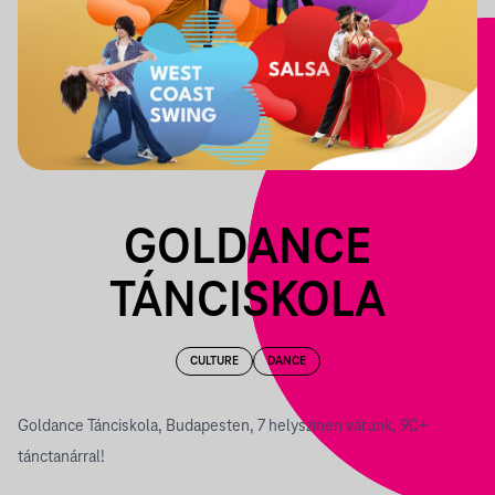
GOLDANCE
TÁNCISKOLA
CULTURE
DANCE
Goldance Tánciskola, Budapesten, 7 helyszínen várunk, 90+
tánctanárral!