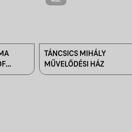
MUSIC
MA
TÁNCSICS MIHÁLY
OF
MŰVELŐDÉSI HÁZ