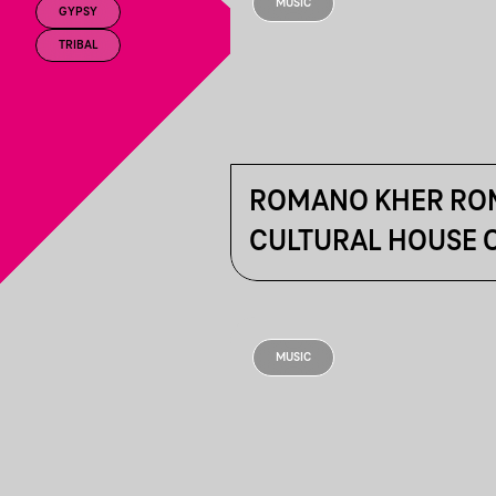
MUSIC
GYPSY
TRIBAL
ROMANO KHER RO
CULTURAL HOUSE 
BUDAPEST
MUSIC