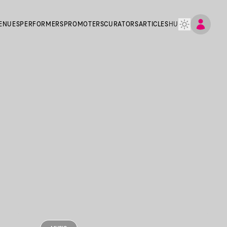
ENUES
PERFORMERS
PROMOTERS
CURATORS
ARTICLES
HU