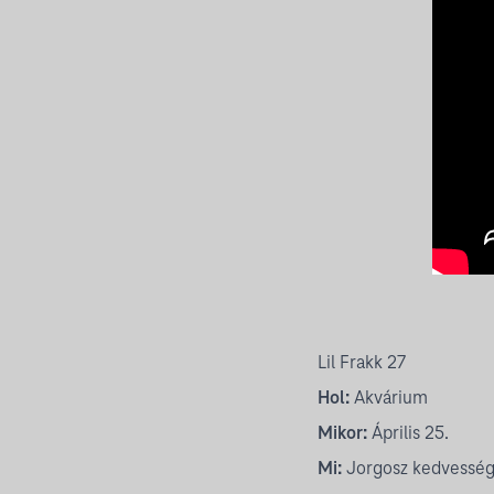
Lil Frakk 27
Hol:
Akvárium
Mikor:
Április 25.
Mi:
Jorgosz kedvessége,