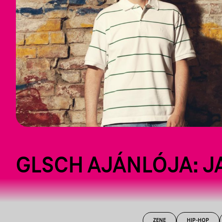
GLSCH AJÁNLÓJA: JA
ZENE
HIP-HOP