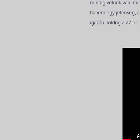
mindig velünk van, mi
hanem egy jelenség, a
igazán boldog a 27-es.