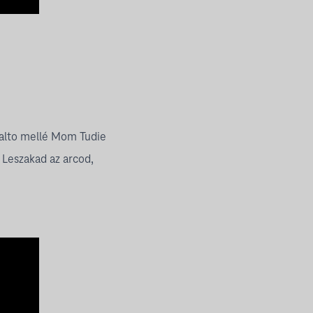
o.alto mellé Mom Tudie
. Leszakad az arcod,