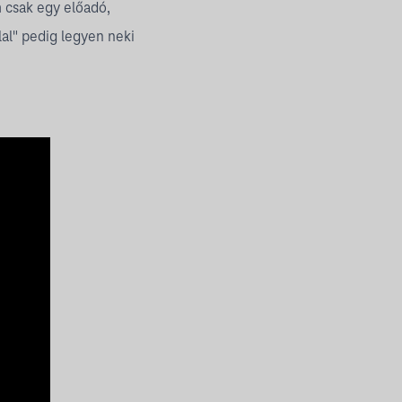
 csak egy előadó,
al" pedig legyen neki