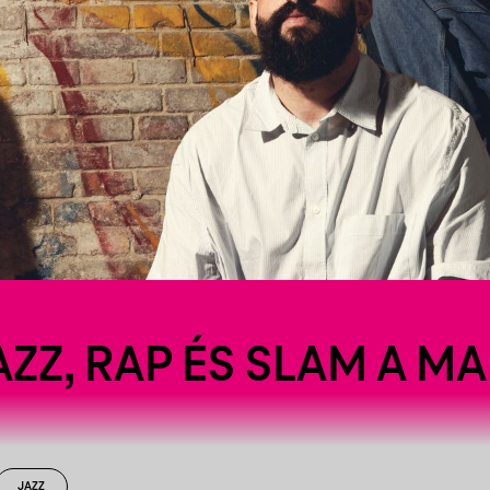
ZZ, RAP ÉS SLAM A M
JAZZ