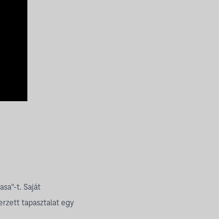
sa"-t. Saját
erzett tapasztalat egy