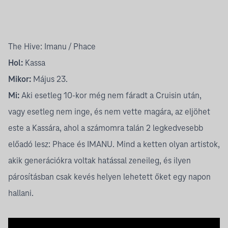
The Hive: Imanu / Phace
Hol:
Kassa
Mikor:
Május 23.
Mi:
Aki esetleg 10-kor még nem fáradt a Cruisin után,
vagy esetleg nem inge, és nem vette magára, az eljöhet
este a Kassára, ahol a számomra talán 2 legkedvesebb
előadó lesz: Phace és IMANU. Mind a ketten olyan artistok,
akik generációkra voltak hatással zeneileg, és ilyen
párosításban csak kevés helyen lehetett őket egy napon
hallani.