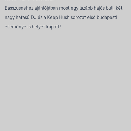
Basszusnehéz ajánlójában most egy lazább hajós buli, két
nagy hatású DJ és a Keep Hush sorozat első budapesti
eseménye is helyet kapott!