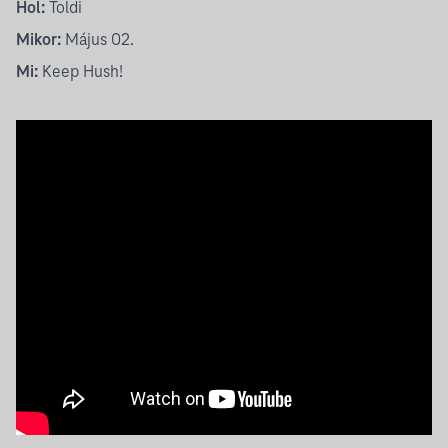
Hol:
Toldi
Mikor:
Május 02.
Mi:
Keep Hush!