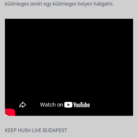
különleges zenét egy különleges helyen hallgatni.
KEEP HUSH LIVE BUDAPEST