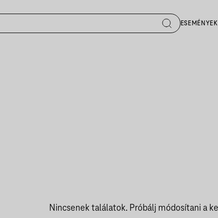
ESEMÉNYEK
Nincsenek találatok. Próbálj módosítani a ke