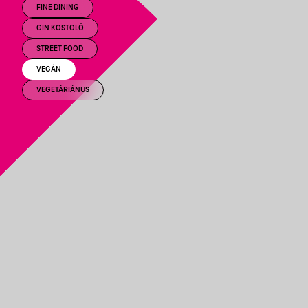
FINE DINING
GIN KOSTOLÓ
STREET FOOD
VEGÁN
VEGETÁRIÁNUS