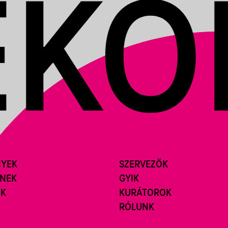
NYEK
SZERVEZŐK
ÍNEK
GYIK
ÓK
KURÁTOROK
RÓLUNK