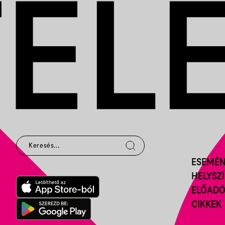
ESEMÉ
HELYSZ
ELŐAD
CIKKEK