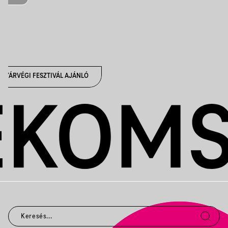
NYÁRVÉGI FESZTIVÁL AJÁNLÓ