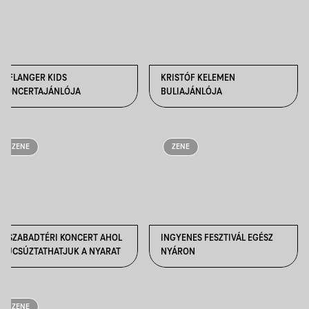
A FLANGER KIDS
KRISTÓF KELEMEN
KONCERTAJÁNLÓJA
BULIAJÁNLÓJA
ZENE
ZENE
5 SZABADTÉRI KONCERT AHOL
INGYENES FESZTIVÁL EGÉSZ
BÚCSÚZTATHATJUK A NYARAT
NYÁRON
ZENE