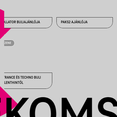
ROLLATOR BULIAJÁNLÓJA
PAKS2 AJÁNLÓJA
ZENE
5 TRANCE ÉS TECHNO BULI
VALENTHINTŐL