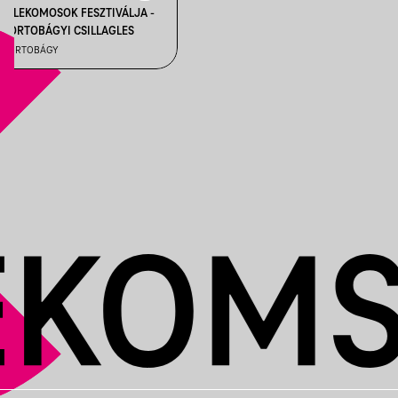
TELEKOMOSOK FESZTIVÁLJA -
HORTOBÁGYI CSILLAGLES
HORTOBÁGY