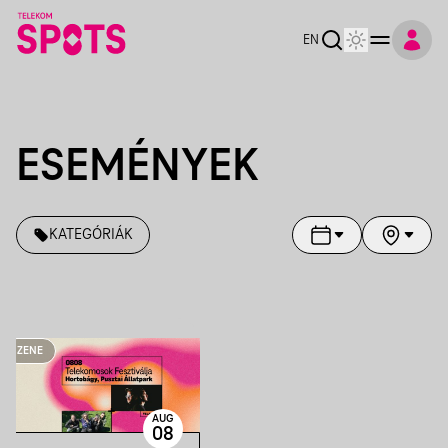
EN
ESEMÉNYEK
KATEGÓRIÁK
ZENE
AUG
08