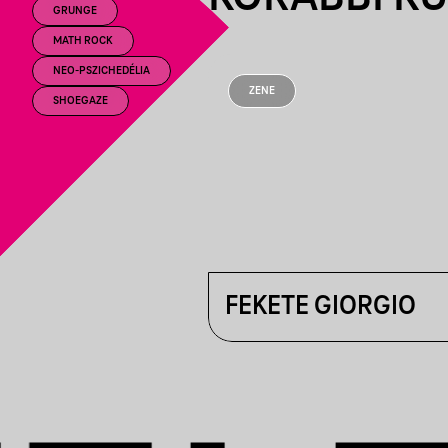
GRUNGE
MATH ROCK
NEO-PSZICHEDÉLIA
ZENE
SHOEGAZE
FEKETE GIORGIO