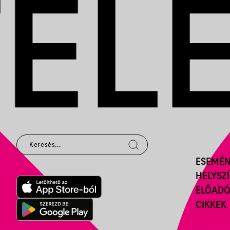
ESEMÉ
HELYSZ
ELŐAD
CIKKEK