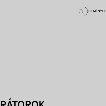
ESEMÉNYEK
URÁTOROK