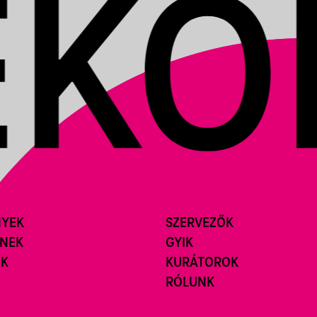
NYEK
SZERVEZŐK
ÍNEK
GYIK
ÓK
KURÁTOROK
RÓLUNK