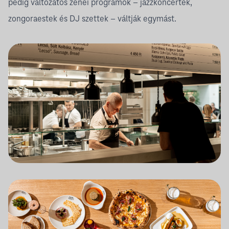
pedig változatos zenei programok – jazzkoncertek,
zongoraestek és DJ szettek – váltják egymást.