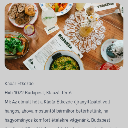
Kádár Étkezde
Hol:
1072 Budapest, Klauzál tér 6.
Mi:
Az elmúlt hét a Kádár Étkezde újranyitásától volt
hangos, ahova mostantól bármikor betérhetünk, ha
hagyományos komfort ételekre vágynánk. Budapest