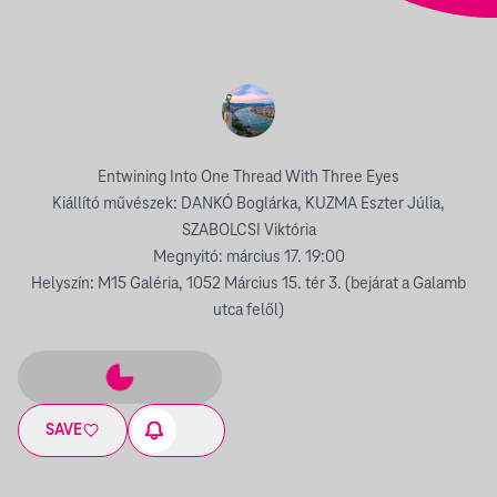
Entwining Into One Thread With Three Eyes
Kiállító művészek: DANKÓ Boglárka, KUZMA Eszter Júlia,
SZABOLCSI Viktória
Megnyitó: március 17. 19:00
Helyszín: M15 Galéria, 1052 Március 15. tér 3. (bejárat a Galamb
utca felől)
SAVE