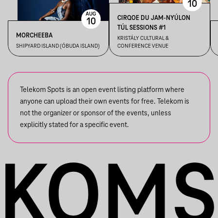
10
AUG
CIRQOE DU JAM-NYÚLON
10
TÚL SESSIONS #1
MORCHEEBA
KRISTÁLY CULTURAL &
SHIPYARD ISLAND (ÓBUDA ISLAND)
CONFERENCE VENUE
Telekom Spots is an open event listing platform where
anyone can upload their own events for free. Telekom is
not the organizer or sponsor of the events, unless
explicitly stated for a specific event.