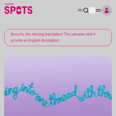
HU
Sorry for the missing translation! The uploader didn't
provide an English description.