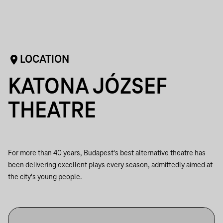
LOCATION
KATONA JÓZSEF
THEATRE
For more than 40 years, Budapest's best alternative theatre has
been delivering excellent plays every season, admittedly aimed at
the city's young people.