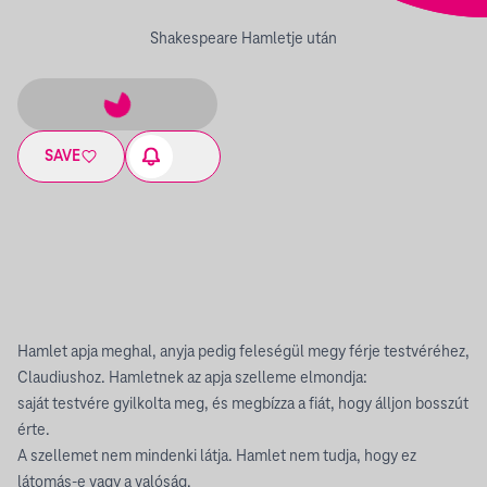
Shakespeare Hamletje után
SAVE
Hamlet apja meghal, anyja pedig feleségül megy férje testvéréhez,
Claudiushoz. Hamletnek az apja szelleme elmondja:
saját testvére gyilkolta meg, és megbízza a fiát, hogy álljon bosszút
érte.
A szellemet nem mindenki látja. Hamlet nem tudja, hogy ez
látomás-e vagy a valóság.