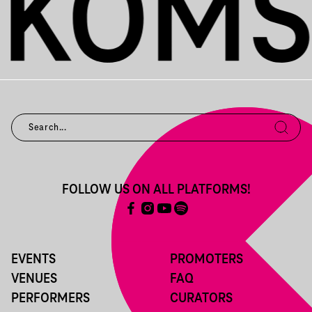
FOLLOW US ON ALL PLATFORMS!
EVENTS
PROMOTERS
VENUES
FAQ
PERFORMERS
CURATORS