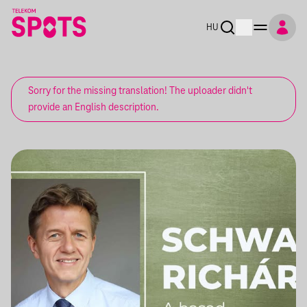
HU
Sorry for the missing translation! The uploader didn't
provide an English description.