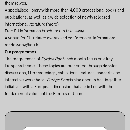
themselves.
A specialised library with more than 4,000 professional books and
publications, as well as a wide selection of newly released
international literature (
more
).
Free EU information brochures to take away.
A venue for EU-related events and conferences. Information:
rendezveny@eu.hu
Our programmes
The programmes of
Európa Pont
each month focus on a key
European theme. These topics are presented through debates,
discussions, film screenings, exhibitions, lectures, concerts and
interactive workshops.
Európa Pont
is also open to hosting other
initiatives with a European dimension that are in line with the
fundamental values of the European Union.