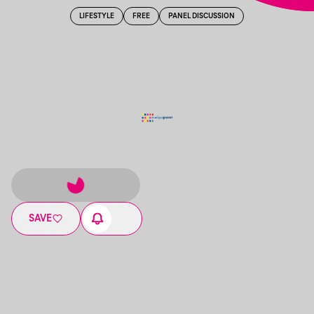
LIFESTYLE
FREE
PANEL DISCUSSION
SAVE