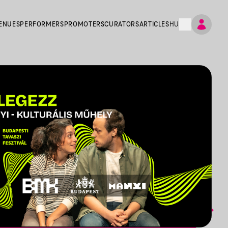
ENUES
PERFORMERS
PROMOTERS
CURATORS
ARTICLES
HU