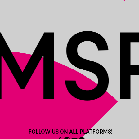
FOLLOW US ON ALL PLATFORMS!