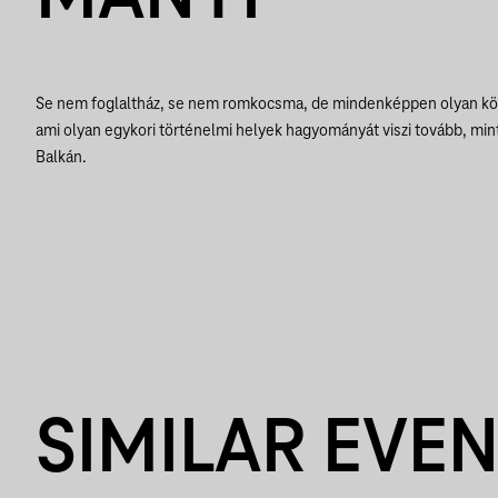
Se nem foglaltház, se nem romkocsma, de mindenképpen olyan köz
ami olyan egykori történelmi helyek hagyományát viszi tovább, mint
Balkán.
SIMILAR EVE