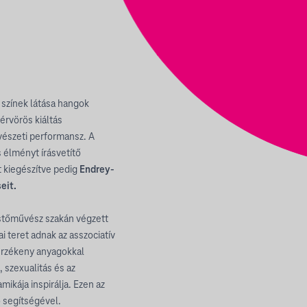
 színek látása hangok
vérvörös kiáltás
űvészeti performansz. A
s élményt írásvetítő
t kiegészítve pedig
Endrey-
eit.
tőművész szakán végzett
i teret adnak az asszociatív
yérzékeny anyagokkal
 szexualitás és az
mikája inspirálja. Ezen az
ő segítségével.