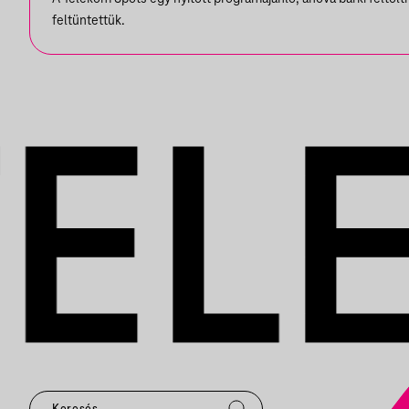
feltüntettük.