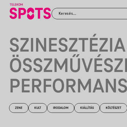
SZINESZTÉZIA 
ÖSSZMŰVÉSZ
PERFORMANSZ 
ZENE
KULT
IRODALOM
KIÁLLÍTÁS
KÖLTÉSZET