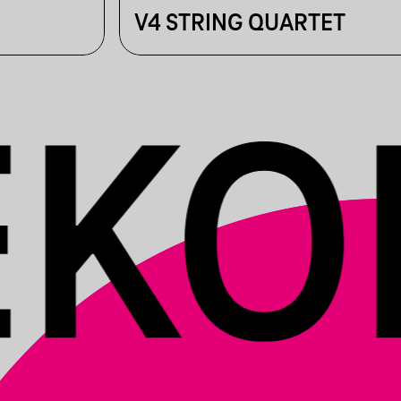
V4 STRING QUARTET