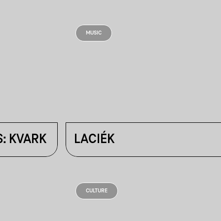
MUSIC
: KVARK
LACIÉK
CULTURE