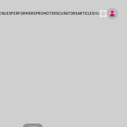
ENUES
PERFORMERS
PROMOTERS
CURATORS
ARTICLES
HU