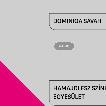
DOMINIQA SAVAH
CULTURE
HAMAJDLESZ SZÍN
EGYESÜLET