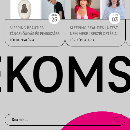
JUN
JUN
25
03
SLEEPING BEAUTIES |
SLEEPING BEAUTIES | A TEST
TÁNCELŐADÁS ÉS FINISSZÁZS
NEM MESE | BESZÉLGETÉS A
KIÁLLÍTÁS KAPCSÁN
TÉR-KÉP GALÉRIA
TÉR-KÉP GALÉRIA