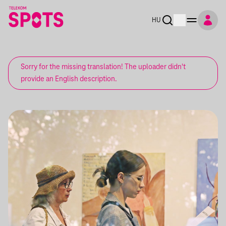
HU
Sorry for the missing translation! The uploader didn't
provide an English description.