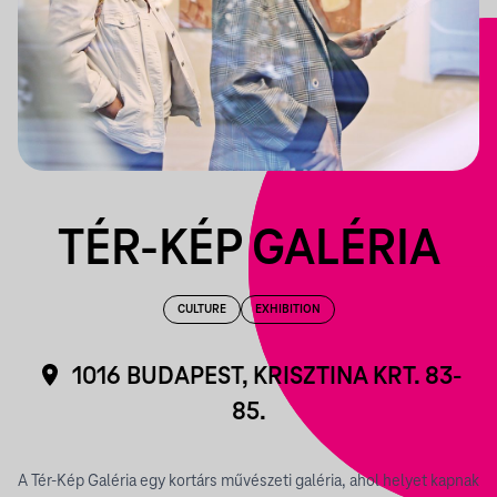
TÉR-KÉP GALÉRIA
CULTURE
EXHIBITION
1016 BUDAPEST, KRISZTINA KRT. 83-
85.
A Tér-Kép Galéria egy kortárs művészeti galéria, ahol helyet kapnak