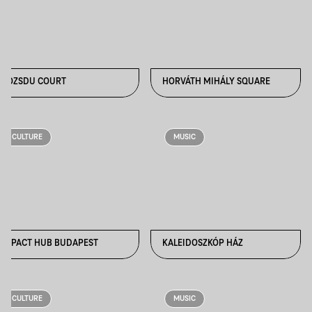
GOZSDU COURT
HORVÁTH MIHÁLY SQUARE
CULTURE
MUSIC
IMPACT HUB BUDAPEST
KALEIDOSZKÓP HÁZ
CULTURE
MUSIC