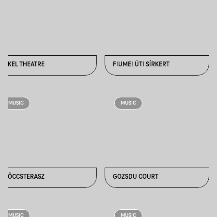
ERKEL THEATRE
FIUMEI ÚTI SÍRKERT
MUSIC
MUSIC
FRÖCCSTERASZ
GOZSDU COURT
MUSIC
MUSIC