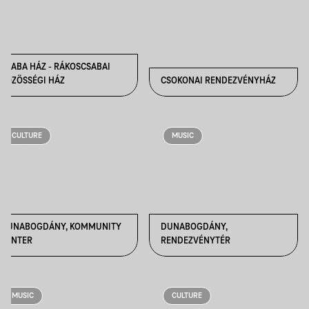
CSABA HÁZ - RÁKOSCSABAI
KÖZÖSSÉGI HÁZ
CSOKONAI RENDEZVÉNYHÁZ
CULTURE
MUSIC
DUNABOGDÁNY, KOMMUNITY
DUNABOGDÁNY,
CENTER
RENDEZVÉNYTÉR
MUSIC
CULTURE