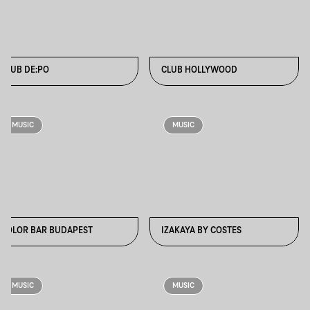
CLUB DE:PO
CLUB HOLLYWOOD
MUSIC
MUSIC
COLOR BAR BUDAPEST
IZAKAYA BY COSTES
MUSIC
MUSIC