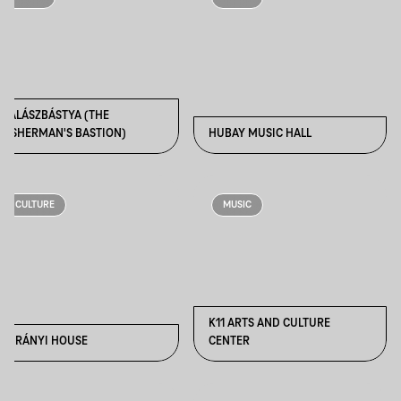
HALÁSZBÁSTYA (THE
FISHERMAN'S BASTION)
HUBAY MUSIC HALL
CULTURE
MUSIC
K11 ARTS AND CULTURE
JURÁNYI HOUSE
CENTER