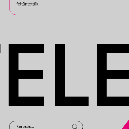
feltüntettük.