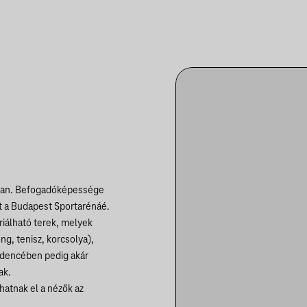
ban. Befogadóképessége
 a Budapest Sportarénáé.
riálható terek, melyek
ng, tenisz, korcsolya),
medencében pedig akár
ak.
hatnak el a nézők az