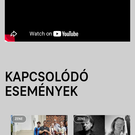
KAPCSOLÓDÓ
ESEMÉNYEK
ZENE
ZENE