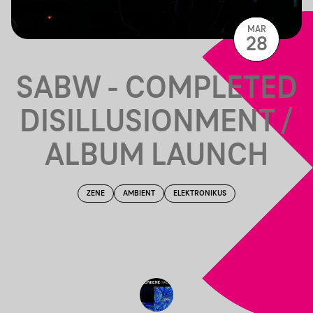
MAR
28
SABW - COMPLETED
DISILLUSIONMENT /
ALBUM LAUNCH
ZENE
AMBIENT
ELEKTRONIKUS