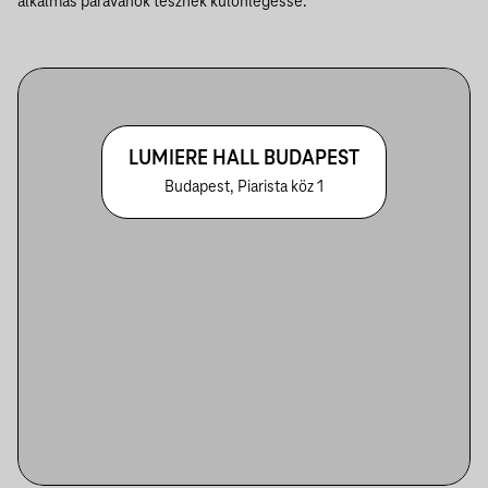
alkalmas paravánok tesznek különlegessé.
LUMIERE HALL BUDAPEST
Budapest, Piarista köz 1