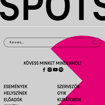
KÖVESS MINKET MINDENHOL!
ESEMÉNYEK
SZERVEZŐK
HELYSZÍNEK
GYIK
ELŐADÓK
KURÁTOROK