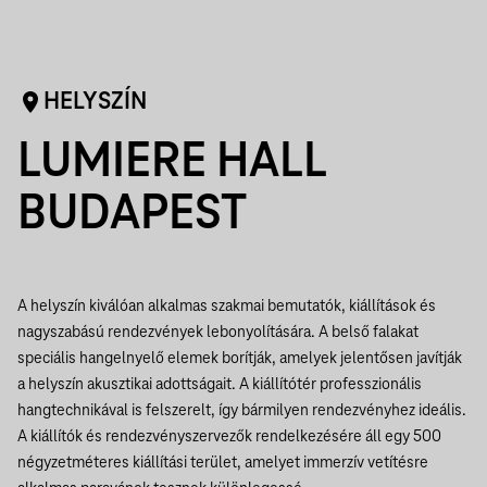
HELYSZÍN
LUMIERE HALL
BUDAPEST
A helyszín kiválóan alkalmas szakmai bemutatók, kiállítások és
nagyszabású rendezvények lebonyolítására. A belső falakat
speciális hangelnyelő elemek borítják, amelyek jelentősen javítják
a helyszín akusztikai adottságait. A kiállítótér professzionális
hangtechnikával is felszerelt, így bármilyen rendezvényhez ideális.
A kiállítók és rendezvényszervezők rendelkezésére áll egy 500
négyzetméteres kiállítási terület, amelyet immerzív vetítésre