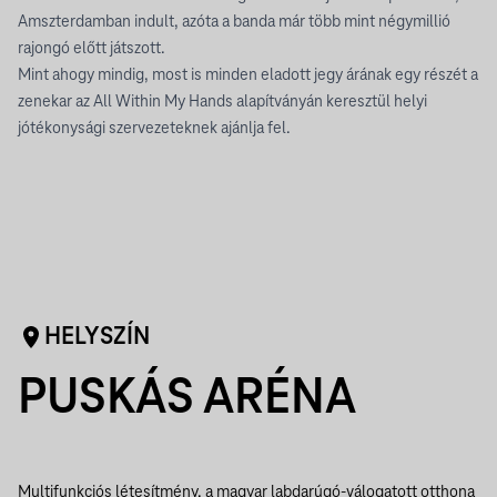
Amszterdamban indult, azóta a banda már több mint négymillió
rajongó előtt játszott.
Mint ahogy mindig, most is minden eladott jegy árának egy részét a
zenekar az All Within My Hands alapítványán keresztül helyi
jótékonysági szervezeteknek ajánlja fel.
HELYSZÍN
PUSKÁS ARÉNA
Multifunkciós létesítmény, a magyar labdarúgó-válogatott otthona