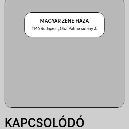
MAGYAR ZENE HÁZA
1146 Budapest, Olof Palme sétány 3.
KAPCSOLÓDÓ