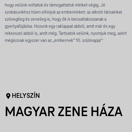
hogy velünk voltatok és támogattatok minket végig. Jó
szokásunkhoz hűen elhívjuk az embereinket: az alkotó társainkat
szövegileg és zeneileg is, hogy ők is becsatlakozzanak a
gyertyafújásba. Hozunk egy raklappal abból, amit már és egy
rekesszel abból is, amit még. Tartsatok velünk, nyomjuk meg, azért
mégiscsak egyszer van az „embernek” 10. szülinapja!"
HELYSZÍN
MAGYAR ZENE HÁZA