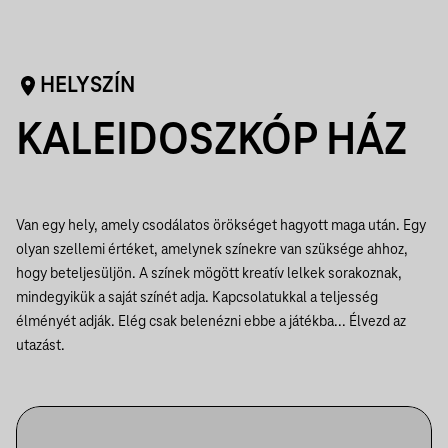
HELYSZÍN
KALEIDOSZKÓP HÁZ
Van egy hely, amely csodálatos örökséget hagyott maga után. Egy
olyan szellemi értéket, amelynek színekre van szüksége ahhoz,
hogy beteljesüljön. A színek mögött kreatív lelkek sorakoznak,
mindegyikük a saját színét adja. Kapcsolatukkal a teljesség
élményét adják. Elég csak belenézni ebbe a játékba... Élvezd az
utazást.