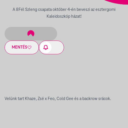
A 8Fél Szleng csapata október 4-én beveszi az esztergomi
Kaleidoszkóp házat!
MENTÉS
Velünk tart Khaze, Zsé x Feo, Cold Gee és a backrow srácok.