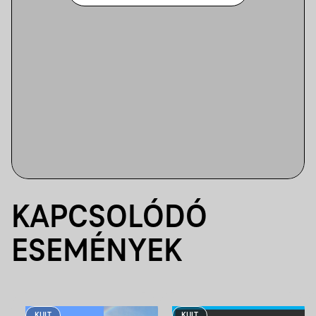
KAPCSOLÓDÓ
ESEMÉNYEK
KULT
KULT