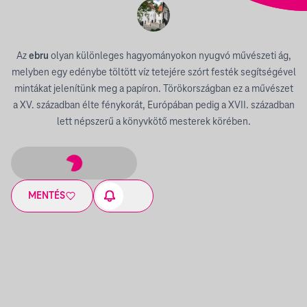
Az
ebru
olyan különleges hagyományokon nyugvó művészeti ág,
melyben egy edénybe töltött víz tetejére szórt festék segítségével
mintákat jelenítünk meg a papíron. Törökországban ez a művészet
a XV. században élte fénykorát, Európában pedig a XVII. században
lett népszerű a könyvkötő mesterek körében.
MENTÉS