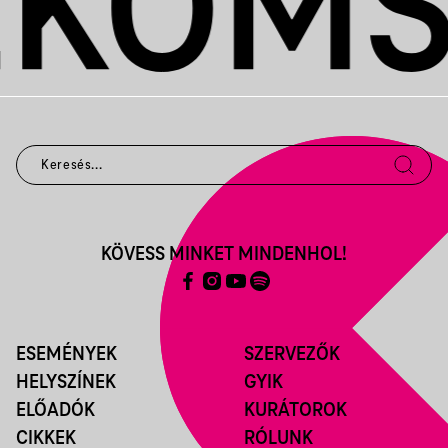
KÖVESS MINKET MINDENHOL!
ESEMÉNYEK
SZERVEZŐK
HELYSZÍNEK
GYIK
ELŐADÓK
KURÁTOROK
CIKKEK
RÓLUNK