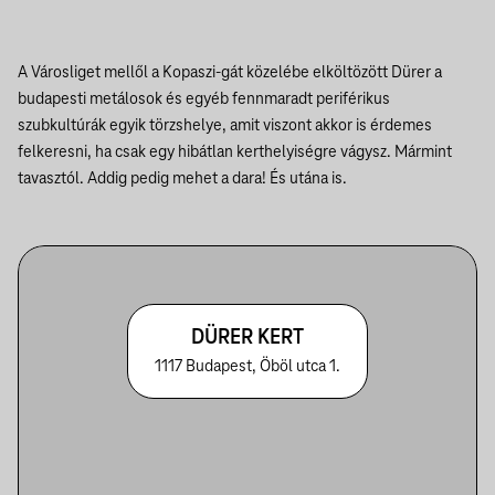
A Városliget mellől a Kopaszi-gát közelébe elköltözött Dürer a
budapesti metálosok és egyéb fennmaradt periférikus
szubkultúrák egyik törzshelye, amit viszont akkor is érdemes
felkeresni, ha csak egy hibátlan kerthelyiségre vágysz. Mármint
tavasztól. Addig pedig mehet a dara! És utána is.
DÜRER KERT
1117 Budapest, Öböl utca 1.