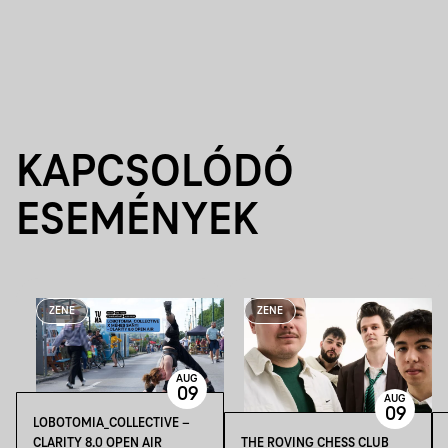
KAPCSOLÓDÓ
ESEMÉNYEK
ZENE
ZENE
AUG
09
AUG
09
LOBOTOMIA_COLLECTIVE –
CLARITY 8.0 OPEN AIR
THE ROVING CHESS CLUB