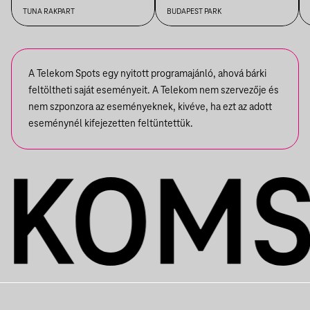
TUNA RAKPART
BUDAPEST PARK
A Telekom Spots egy nyitott programajánló, ahová bárki
feltöltheti saját eseményeit. A Telekom nem szervezője és
nem szponzora az eseményeknek, kivéve, ha ezt az adott
eseménynél kifejezetten feltüntettük.