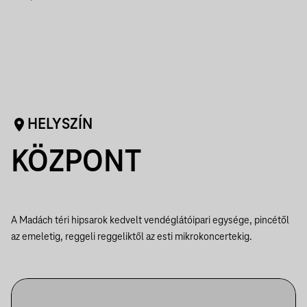
HELYSZÍN
KÖZPONT
A Madách téri hipsarok kedvelt vendéglátóipari egysége, pincétől
az emeletig, reggeli reggeliktől az esti mikrokoncertekig.