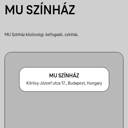
MU SZÍNHÁZ
MU Színház
közösségi.
befogadó.
színház.
MU SZÍNHÁZ
Kőrösy József utca 17., Budapest, Hungary