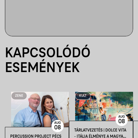
KAPCSOLÓDÓ
ESEMÉNYEK
ZENE
KULT
AUG
08
AUG
08
TÁRLATVEZETÉS | DOLCE VITA
PERCUSSION PROJECT PÉCS
- ITÁLIA ÉLMÉNYE A MAGYAR