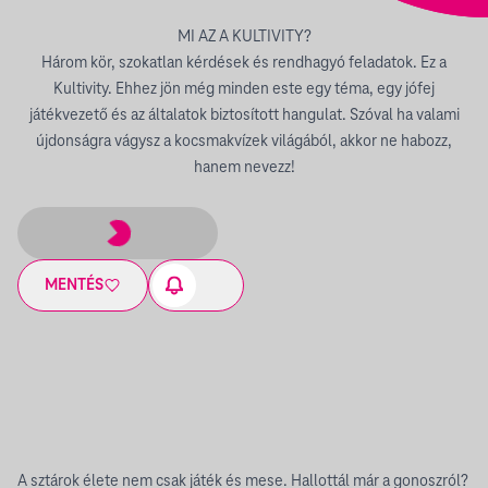
MI AZ A KULTIVITY?
Három kör, szokatlan kérdések és rendhagyó feladatok. Ez a
Kultivity. Ehhez jön még minden este egy téma, egy jófej
játékvezető és az általatok biztosított hangulat. Szóval ha valami
újdonságra vágysz a kocsmakvízek világából, akkor ne habozz,
hanem nevezz!
MENTÉS
A sztárok élete nem csak játék és mese. Hallottál már a gonoszról?