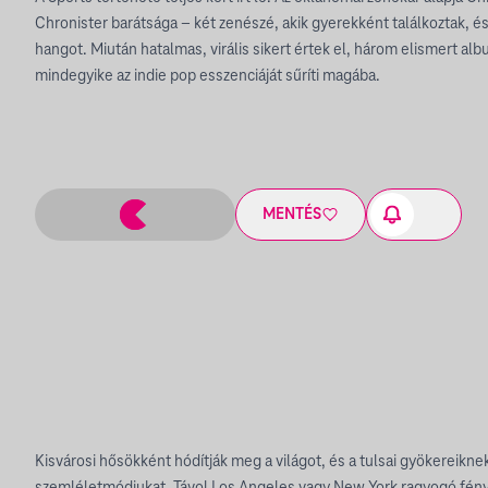
Chronister barátsága – két zenészé, akik gyerekként találkoztak, é
hangot. Miután hatalmas, virális sikert értek el, három elismert al
mindegyike az indie pop esszenciáját sűríti magába.
MENTÉS
Kisvárosi hősökként hódítják meg a világot, és a tulsai gyökereiknek
szemléletmódjukat. Távol Los Angeles vagy New York ragyogó fén