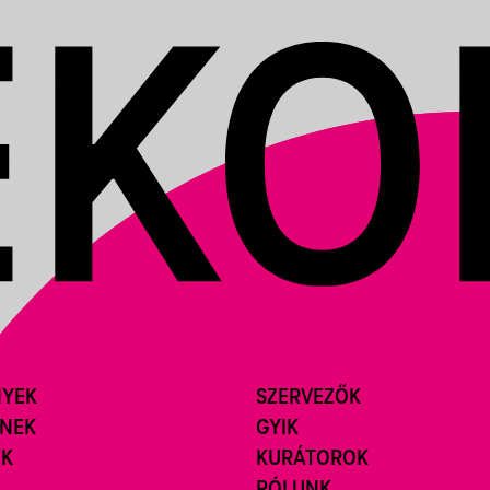
NYEK
SZERVEZŐK
ÍNEK
GYIK
ÓK
KURÁTOROK
RÓLUNK