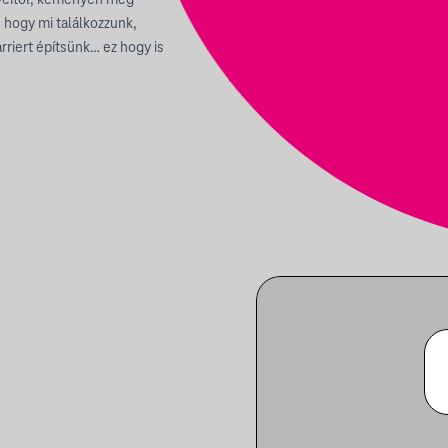
 hogy mi találkozzunk,
rriert építsünk… ez hogy is