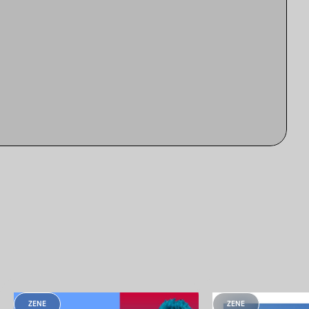
ZENE
ZENE