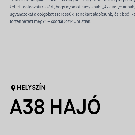
kellett dolgozniuk azért, hogy nyomot hagyjanak. „Az esélye annak,
ugyanazokat a dolgokat szeressük, zenekart alapítsunk, és ebből ka
történhetett meg?” – csodálkozik Christian.
HELYSZÍN
A38 HAJÓ