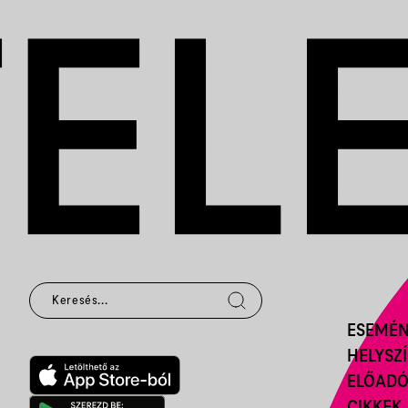
ESEMÉ
HELYSZ
ELŐAD
CIKKEK