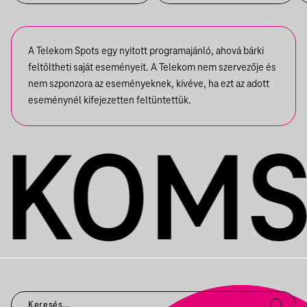
A Telekom Spots egy nyitott programajánló, ahová bárki
feltöltheti saját eseményeit. A Telekom nem szervezője és
nem szponzora az eseményeknek, kivéve, ha ezt az adott
eseménynél kifejezetten feltüntettük.