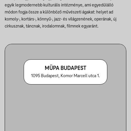
egyik legmodernebb kulturális intézménye, ami egyedülálló
módon fogja össze a különböző művészeti ágakat: helyet ad
komoly-, kortárs-, könnyű-, jazz- és világzenének, operának, új
cirkusznak, táncnak, irodalomnak, filmnek egyaránt.
MÜPA BUDAPEST
1095 Budapest, Komor Marcell utca 1.