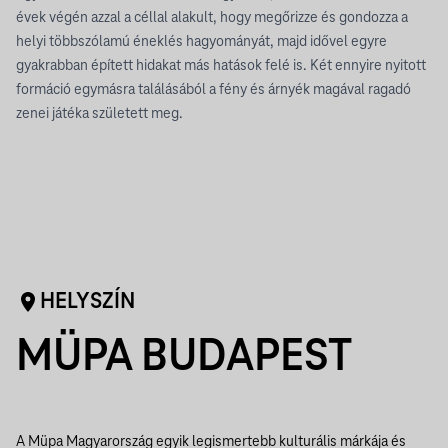
évek végén azzal a céllal alakult, hogy megőrizze és gondozza a
helyi többszólamú éneklés hagyományát, majd idővel egyre
gyakrabban épített hidakat más hatások felé is. Két ennyire nyitott
formáció egymásra találásából a fény és árnyék magával ragadó
zenei játéka született meg.
HELYSZÍN
MÜPA BUDAPEST
A Müpa Magyarország egyik legismertebb kulturális márkája és