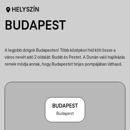
HELYSZÍN
BUDAPEST
A legjobb dolgok Budapesten! Több középkori híd köti össze a
város nevét adó 2 oldalát: Budát és Pestet. A Dunán való hajókázás
remek módja annak, hogy Budapestet teljes pompájában láthasd.
BUDAPEST
Budapest