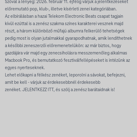
Szóval a lényeg: 2026. február 11. éjfélig várjuk a jelentkezéseket
előremutató pop, klub-, illetve kísérleti zenei kategóriában.
Az elbírálásban a hazai Telekom Electronic Beats csapat tagjain
kívül ezúttal is a zenész szakma színes karakterei vesznek majd
részt, a három különböző műfajú albumra felkerülő tehetségek
pedig most is olyan jutalmakkal gyarapodhatnak, amik lendíthetnek
a későbbi zeneszerzői előremenetelükön: az már biztos, hogy
gazdájára vár majd egy zenecsiholásra messzemenőleg alkalmas
Macbook Pro, és bemutatkozó fesztiválfellépéseket is intézünk az
egyes nyerteseknek.
Lehet előkapni a félkész zenéket, leporolni a sávokat, befejezni,
amit be kell - várjuk az érdekesebbnél érdekesebb
zenéket.
JELENTKEZZ ITT
, és szólj a zenész barátaidnak is!