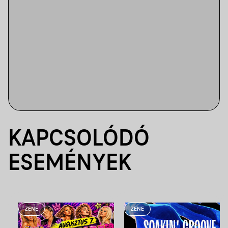
KAPCSOLÓDÓ
ESEMÉNYEK
ZENE
ZENE