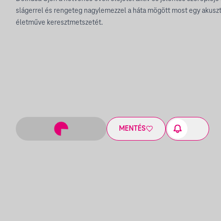
slágerrel és rengeteg nagylemezzel a háta mögött most egy akuszt
életműve keresztmetszetét.
MENTÉS