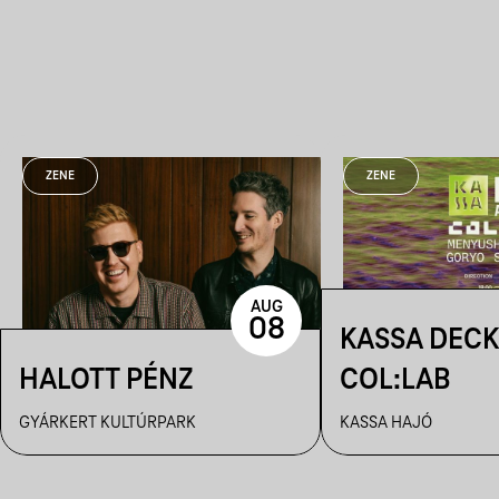
ZENE
ZENE
AUG
08
KASSA DECK
HALOTT PÉNZ
COL:LAB
GYÁRKERT KULTÚRPARK
KASSA HAJÓ