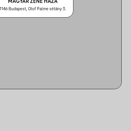
MAGYAR ZENE HÁZA
1146 Budapest, Olof Palme sétány 3.