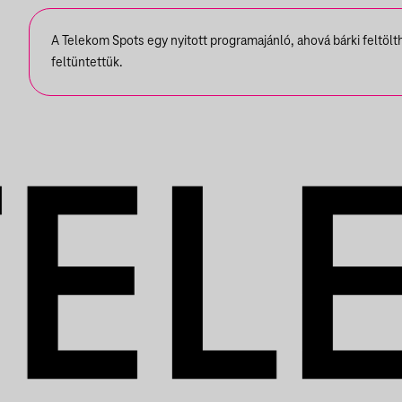
A Telekom Spots egy nyitott programajánló, ahová bárki feltöl
feltüntettük.