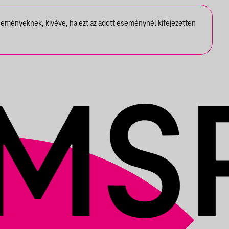
seményeknek, kivéve, ha ezt az adott eseménynél kifejezetten