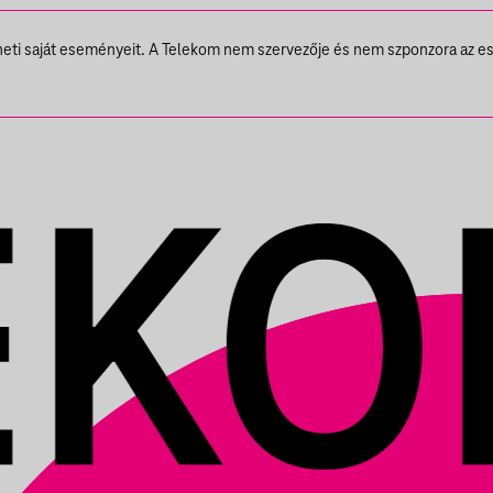
theti saját eseményeit. A Telekom nem szervezője és nem szponzora az e