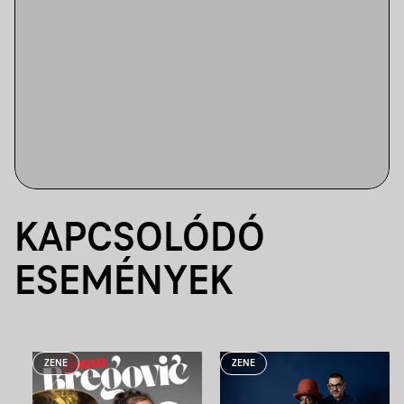
KAPCSOLÓDÓ
ESEMÉNYEK
ZENE
ZENE