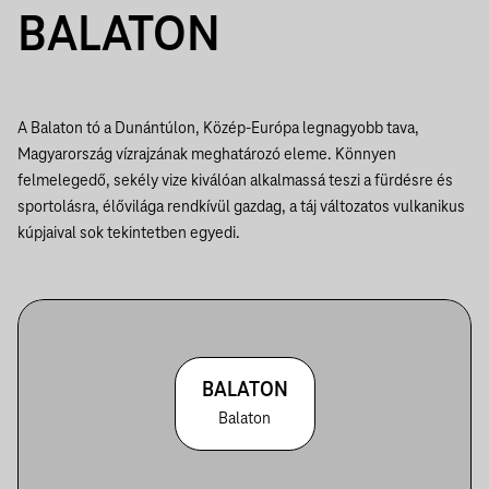
BALATON
A Balaton tó a Dunántúlon, Közép-Európa legnagyobb tava,
Magyarország vízrajzának meghatározó eleme. Könnyen
felmelegedő, sekély vize kiválóan alkalmassá teszi a fürdésre és
sportolásra, élővilága rendkívül gazdag, a táj változatos vulkanikus
kúpjaival sok tekintetben egyedi.
BALATON
Balaton