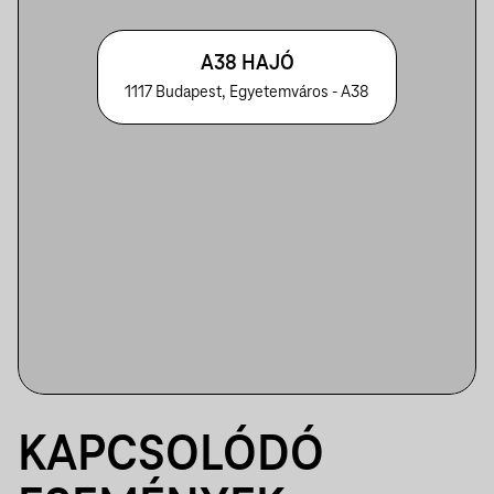
A38 HAJÓ
1117 Budapest, Egyetemváros - A38
KAPCSOLÓDÓ