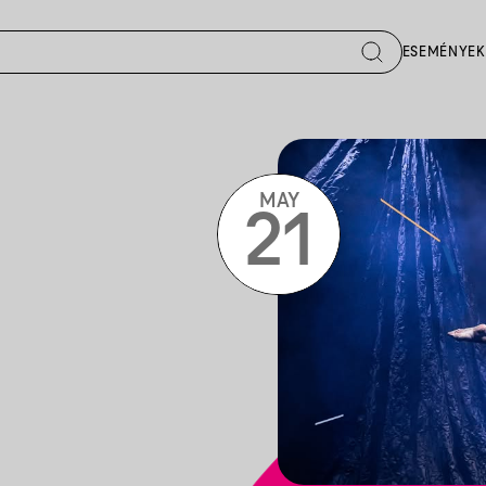
ESEMÉNYEK
MAY
21