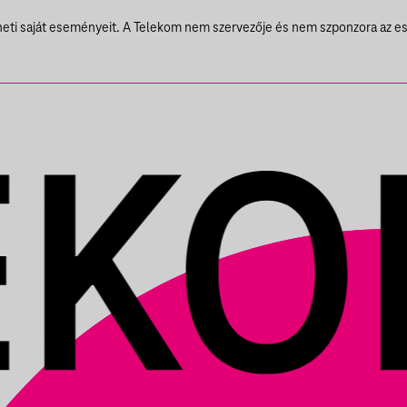
SBAN
theti saját eseményeit. A Telekom nem szervezője és nem szponzora az e