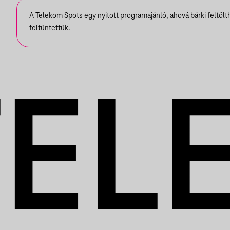
KIÁLLÍTÁ
A Telekom Spots egy nyitott programajánló, ahová bárki feltöl
feltüntettük.