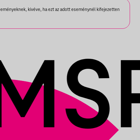
seményeknek, kivéve, ha ezt az adott eseménynél kifejezetten