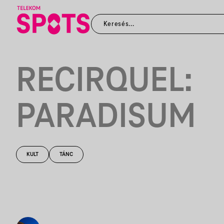
RECIRQUEL:
PARADISUM
KULT
TÁNC