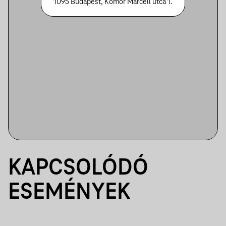
1095 Budapest, Komor Marcell utca 1.
KAPCSOLÓDÓ
ESEMÉNYEK