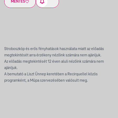
MENTÉS
Stroboszkóp és erős fényhatások használata miatt az előadás
megtekintését arra érzékeny nézőink számára nem ajánljuk.
Az előadás megtekintését 12 éven aluli nézőink számára nem
ajánljuk.
A bemutató a Liszt Ünnep keretében a Recirquellel közös
programként, a Müpa szervezésében valósult meg.