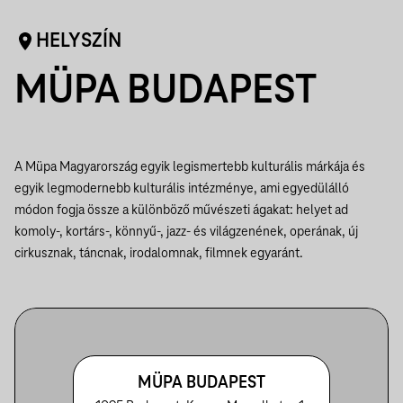
HELYSZÍN
MÜPA BUDAPEST
A Müpa Magyarország egyik legismertebb kulturális márkája és
egyik legmodernebb kulturális intézménye, ami egyedülálló
módon fogja össze a különböző művészeti ágakat: helyet ad
komoly-, kortárs-, könnyű-, jazz- és világzenének, operának, új
cirkusznak, táncnak, irodalomnak, filmnek egyaránt.
MÜPA BUDAPEST