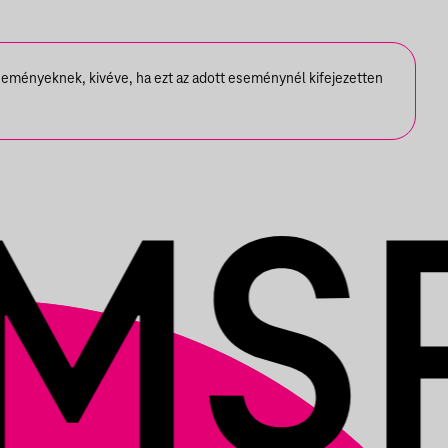
seményeknek, kivéve, ha ezt az adott eseménynél kifejezetten