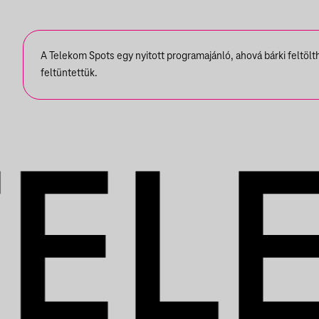
A Telekom Spots egy nyitott programajánló, ahová bárki feltöl
feltüntettük.