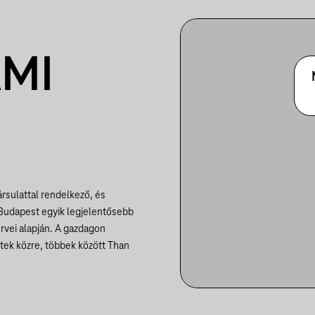
AMI
rsulattal rendelkező, és
 Budapest egyik legjelentősebb
rvei alapján. A gazdagon
tek közre, többek között Than