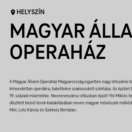
HELYSZÍN
MAGYAR ÁLL
OPERAHÁZ
A Magyar Állami Operaház Magyarország egyetlen nagy létszámú tá
kimondottan operákra, balettekre szakosodott színháza. Az épület
19. századi műemléke. Neoreneszánsz stílusban épült Ybl Miklós te
díszített belső terek kialakításában neves magyar művészek működ
Mór, Lotz Károly és Székely Bertalan.