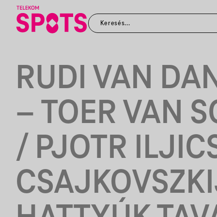
RUDI VAN DA
– TOER VAN 
/ PJOTR ILJIC
CSAJKOVSZKIJ