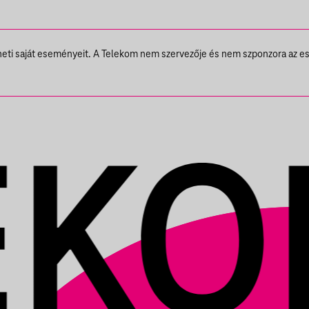
theti saját eseményeit. A Telekom nem szervezője és nem szponzora az e