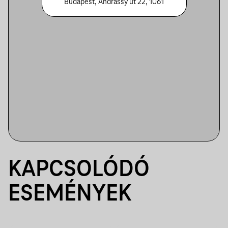
Budapest, Andrássy út 22, 1061
KAPCSOLÓDÓ
ESEMÉNYEK