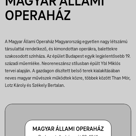
MAGYAR ÁLLAMI
OPERAHÁZ
A Magyar Állami Operaház Magyarország egyetlen nagy létszámú
társulattal rendelkező, és kimondottan operákra, balettekre
szakosodott színháza. Az épület Budapest egyik legjelentősebb 19.
századi műemléke. Neoreneszánsz stílusban épült Ybl Miklós
tervei alapján. A gazdagon díszített belső terek kialakításában
neves magyar művészek működtek közre, többek között Than Mór,
Lotz Károly és Székely Bertalan.
MAGYAR ÁLLAMI OPERAHÁZ