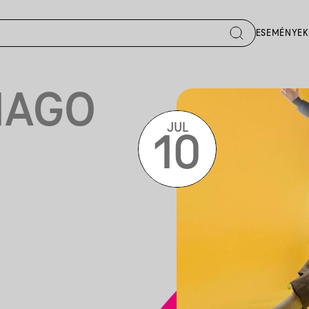
ESEMÉNYEK
IMAGO
JUL
10