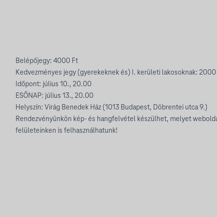
Belépőjegy: 4000 Ft
Kedvezményes jegy (gyerekeknek és) I. kerületi lakosoknak: 2000
Időpont: július 10., 20.00
ESŐNAP: július 13., 20.00
Helyszín: Virág Benedek Ház (1013 Budapest, Döbrentei utca 9.)
Rendezvényünkön kép- és hangfelvétel készülhet, melyet webold
felületeinken is felhasználhatunk!