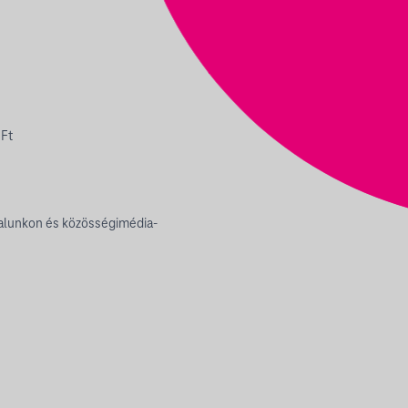
 Ft
alunkon és közösségimédia-