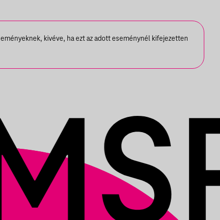
seményeknek, kivéve, ha ezt az adott eseménynél kifejezetten