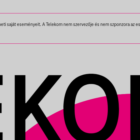
theti saját eseményeit. A Telekom nem szervezője és nem szponzora az e