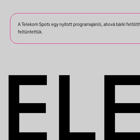
A Telekom Spots egy nyitott programajánló, ahová bárki feltöl
feltüntettük.