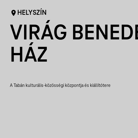
HELYSZÍN
VIRÁG BENED
HÁZ
A Tabán kulturális-közösségi központja és kiállítótere