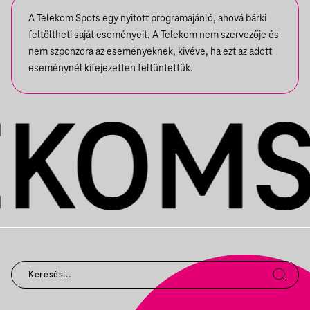
A Telekom Spots egy nyitott programajánló, ahová bárki
feltöltheti saját eseményeit. A Telekom nem szervezője és
nem szponzora az eseményeknek, kivéve, ha ezt az adott
eseménynél kifejezetten feltüntettük.