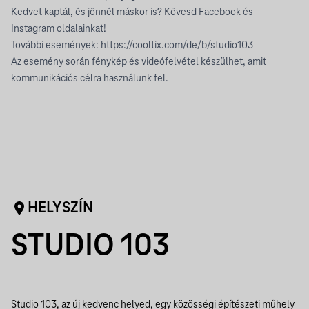
Kedvet kaptál, és jönnél máskor is? Kövesd Facebook és
Instagram oldalainkat!
További események:
https://cooltix.com/de/b/studio103
Az esemény során fénykép és videófelvétel készülhet, amit
kommunikációs célra használunk fel.
HELYSZÍN
STUDIO 103
Studio 103, az új kedvenc helyed, egy közösségi építészeti műhely