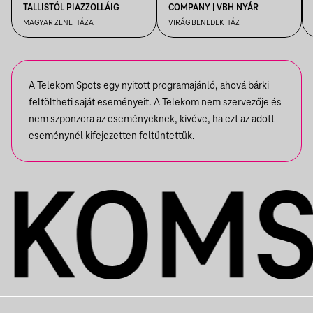
TALLISTÓL PIAZZOLLÁIG
COMPANY | VBH NYÁR
MAGYAR ZENE HÁZA
VIRÁG BENEDEK HÁZ
A Telekom Spots egy nyitott programajánló, ahová bárki
feltöltheti saját eseményeit. A Telekom nem szervezője és
nem szponzora az eseményeknek, kivéve, ha ezt az adott
eseménynél kifejezetten feltüntettük.