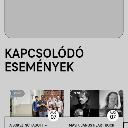
KAPCSOLÓDÓ
ESEMÉNYEK
ZENE
ZENE
AUG
AUG
07
07
A SOKSZÍNŰ FAGOTT –
MÁSIK JÁNOS HEART ROCK