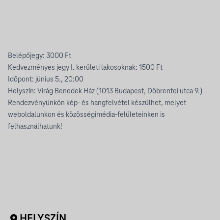
Belépőjegy: 3000 Ft
Kedvezményes jegy I. kerületi lakosoknak: 1500 Ft
Időpont: június 5., 20:00
Helyszín: Virág Benedek Ház (1013 Budapest, Döbrentei utca 9.)
Rendezvényünkön kép- és hangfelvétel készülhet, melyet
weboldalunkon és közösségimédia-felületeinken is
felhasználhatunk!
HELYSZÍN