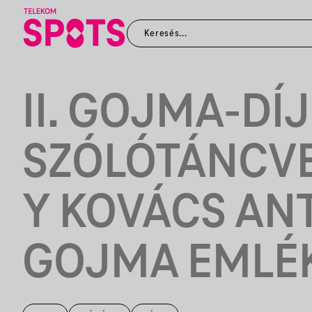
II. GOJMA-DÍJ
SZÓLÓTÁNCV
Y KOVÁCS AN
GOJMA EMLÉ