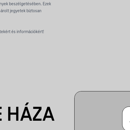
mények beszélgetésében. Ezek
árolt jegyetek biztosan
ekért és információkért!
 HÁZA