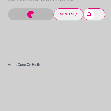
MENTÉS
After: Gene On Earth