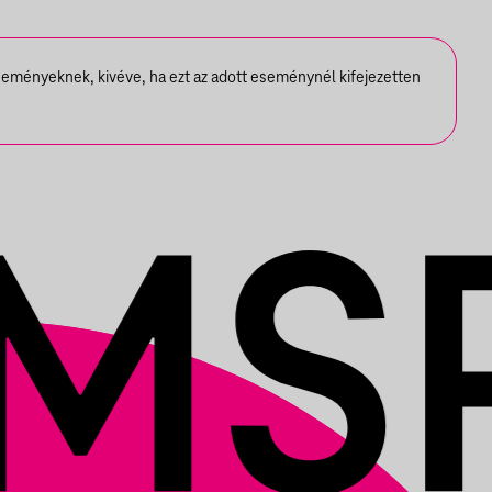
seményeknek, kivéve, ha ezt az adott eseménynél kifejezetten