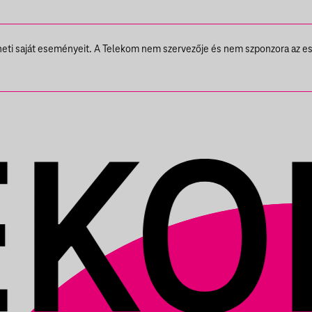
theti saját eseményeit. A Telekom nem szervezője és nem szponzora az e