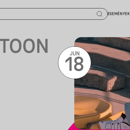
ESEMÉNYEK
NTOON
JUN
18