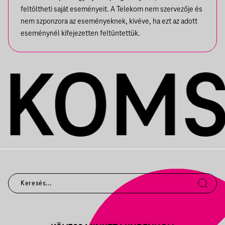
feltöltheti saját eseményeit. A Telekom nem szervezője és
nem szponzora az eseményeknek, kivéve, ha ezt az adott
eseménynél kifejezetten feltüntettük.