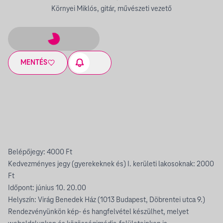
Környei Miklós, gitár, művészeti vezető
MENTÉS
Belépőjegy: 4000 Ft
Kedvezményes jegy (gyerekeknek és) I. kerületi lakosoknak: 2000
Ft
Időpont: június 10. 20.00
Helyszín: Virág Benedek Ház (1013 Budapest, Döbrentei utca 9.)
Rendezvényünkön kép- és hangfelvétel készülhet, melyet