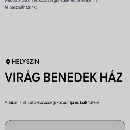
weboldalunkon és közösségimédia-felületeinken is
felhasználhatunk!
HELYSZÍN
VIRÁG BENEDEK HÁZ
A Tabán kulturális-közösségi központja és kiállítótere